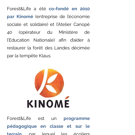
Forest&Life a été
co-fondé en 2010
par Kinomé
(entreprise de l’économie
sociale et solidaire) et l’Atelier Canopé
40 (opérateur du Ministère de
l’Education Nationale) afin d’aider à
restaurer la forêt des Landes
décimée
par la tempête Klaus.
Forest&Life est un
programme
pédagogique en classe et sur le
terrain
, par lequel les écoliers