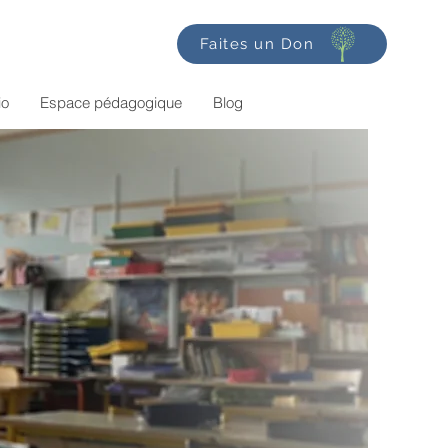
Faites un Don
io
Espace pédagogique
Blog