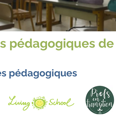
es pédagogiques de
es pédagogiques