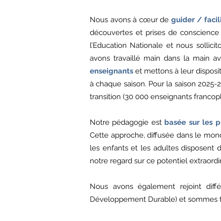
Nous avons à cœur de
guider / facil
découvertes et prises de conscience
l’Education Nationale et nous solli
avons travaillé main dans la main a
enseignants
et mettons à leur disposi
à chaque saison. Pour la saison 2025-2
transition (30 000 enseignants francop
Notre pédagogie est
basée sur les p
Cette approche, diffusée dans le mond
les enfants et les adultes disposent d
notre regard sur ce potentiel extraord
Nous avons également rejoint diff
Développement Durable) et sommes touj