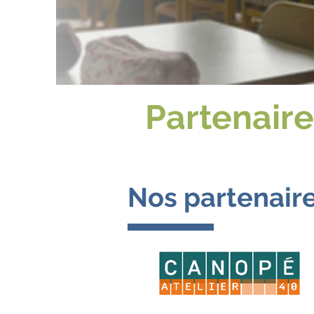
Partenair
Nos partenair