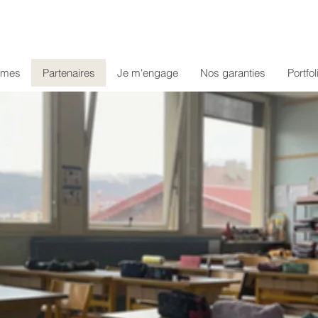
mmes
Partenaires
Je m'engage
Nos garanties
Portfol