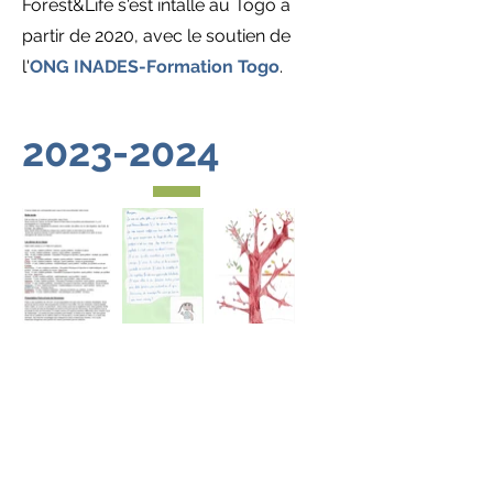
Forest&Life s'est intallé au Togo à
partir de 2020, avec le soutien de
l'
ONG INADES-Formation Togo
.
2023-2024