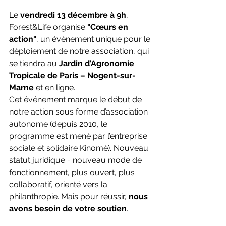
Le 
vendredi 13 décembre à 9h
, 
Forest&Life organise 
"Cœurs en 
action"
, un événement unique pour le 
déploiement de notre association, qui 
se tiendra au 
Jardin d’Agronomie 
Tropicale de Paris – Nogent-sur-
Marne
 et en ligne.
Cet événement marque le début de 
notre action sous forme d’association 
autonome (depuis 2010, le 
programme est mené par l’entreprise 
sociale et solidaire Kinomé). Nouveau 
statut juridique = nouveau mode de 
fonctionnement, plus ouvert, plus 
collaboratif, orienté vers la 
philanthropie. Mais pour réussir, 
nous 
avons besoin de votre soutien
.