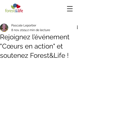
Pascale Leportier
8 nov. 2024
2 min de lecture
Rejoignez l’événement
"Cœurs en action" et
soutenez Forest&Life !