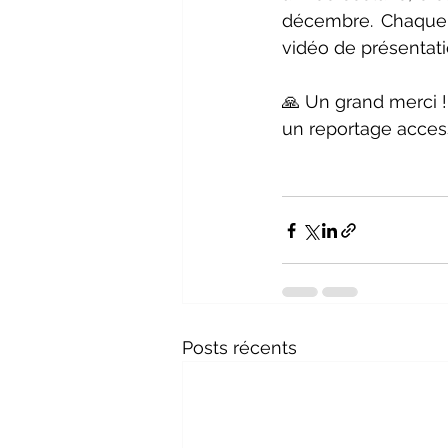
décembre. Chaque c
vidéo de présentati
🙏 Un grand merci ! 
un reportage access
Posts récents