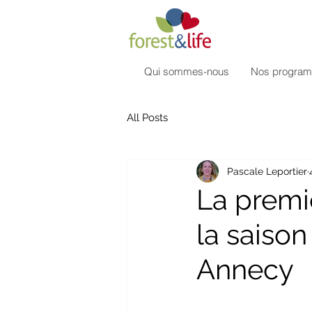
Qui sommes-nous
Nos progra
All Posts
Pascale Leportier
La premi
la saiso
Annecy