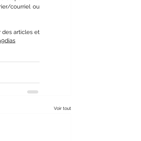
er/courriel ou 
des articles et 
A9dias
Voir tout