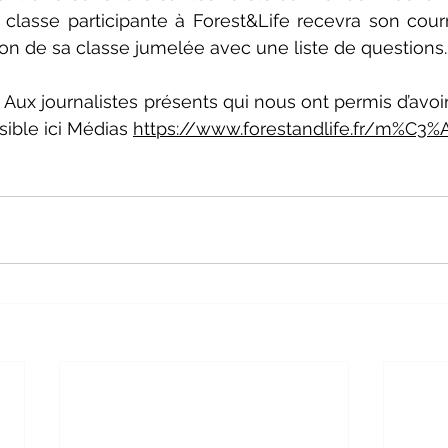
lasse participante à Forest&Life recevra son courri
on de sa classe jumelée avec une liste de questions.
Aux journalistes présents qui nous ont permis d’avoir 
ible ici 
Médias 
https://www.forestandlife.fr/m%C3%