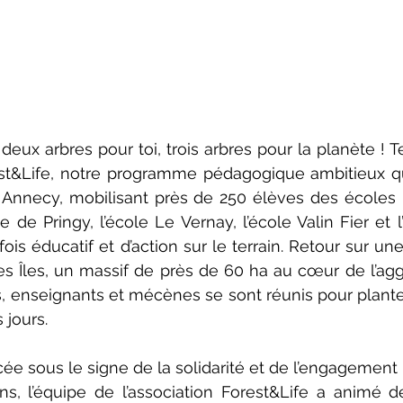
eux arbres pour toi, trois arbres pour la planète ! Te
st&Life, notre programme pédagogique ambitieux qui
Annecy, mobilisant près de 250 élèves des écoles lo
 de Pringy, l’école Le Vernay, l’école Valin Fier et l
ois éducatif et d’action sur le terrain. Retour sur une 
s Îles, un massif de près de 60 ha au cœur de l’agg
s, enseignants et mécènes se sont réunis pour planter
 jours.
ée sous le signe de la solidarité et de l’engagement 
ons, l’équipe de l’association Forest&Life a animé 