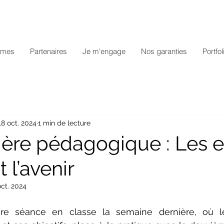
mmes
Partenaires
Je m'engage
Nos garanties
Portfol
18 oct. 2024
1 min de lecture
ière pédagogique : Les e
 l’avenir
oct. 2024
re séance en classe la semaine dernière, où le