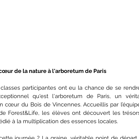
œur de la nature à l'arboretum de Paris
classes participantes ont eu la chance de se rendre s
eptionnel qu'est l'arboretum de Paris, un vérit
in cœur du Bois de Vincennes. Accueillis par l’équi
de Forest&Life, les élèves ont découvert les trésor
édié à la multiplication des essences locales.
 cette journée ? La graine, véritable point de départ 