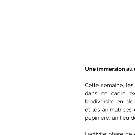
Une immersion au c
Cette semaine, les 
dans ce cadre exc
biodiversité en ple
et les animatrices 
pépinière, un lieu d
L’activité phare de