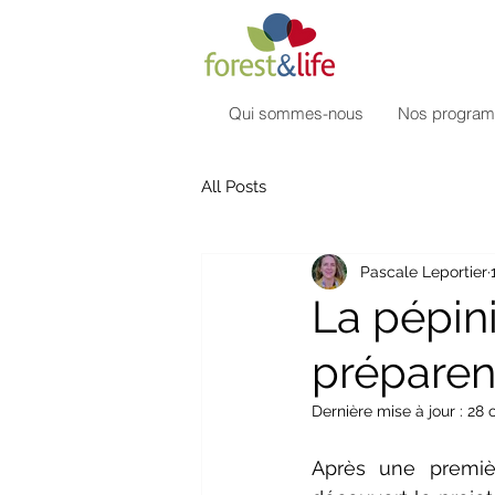
Qui sommes-nous
Nos progra
All Posts
Pascale Leportier
La pépin
préparent
Dernière mise à jour :
28 
Après une premiè