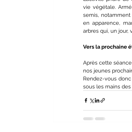
vie végétale. Armés
semis, notamment d
en apparence, mar
arbres qui, un jour, 
Vers la prochaine ét
Après cette séance
nos jeunes procha
Rendez-vous donc p
sous les mains des 