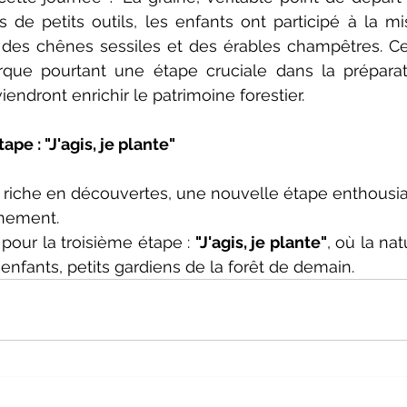
 de petits outils, les enfants ont participé à la mi
es chênes sessiles et des érables champêtres. Ce 
que pourtant une étape cruciale dans la préparati
viendront enrichir le patrimoine forestier.
ape : "J'agis, je plante"
 riche en découvertes, une nouvelle étape enthousi
inement.
our la troisième étape : 
"J'agis, je plante"
, où la nat
enfants, petits gardiens de la forêt de demain.