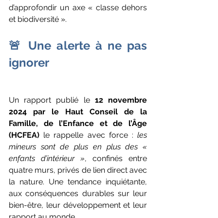
d’approfondir un axe « classe dehors 
et biodiversité ». 
🚨 Une alerte à ne pas 
ignorer
Un rapport publié le 
12 novembre 
2024 par le Haut Conseil de la 
Famille, de l’Enfance et de l’Âge 
(HCFEA)
 le rappelle avec force : 
les 
mineurs sont de plus en plus des « 
enfants d’intérieur »
, confinés entre 
quatre murs, privés de lien direct avec 
la nature. Une tendance inquiétante, 
aux conséquences durables sur leur 
bien-être, leur développement et leur 
rapport au monde.