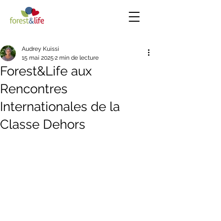
Audrey Kuissi
15 mai 2025
2 min de lecture
Forest&Life aux
Rencontres
Internationales de la
Classe Dehors