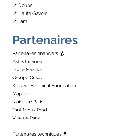
📍 Doubs
📍 Haute-Savoie
📍 Tarn
Partenaires
Partenaires financiers 💰
Astris Finance
Ecole Masillon
Groupe Colas
Klorane Botanical Foundation
Maped
Mairie de Paris
Tant Mieux Prod
Ville de Paris
Partenaires techniques 🌳