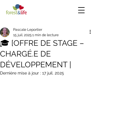
Pascale Leportier
15 juil. 2025
1 min de lecture
🎓 [OFFRE DE STAGE –
CHARGÉ.E DE
DÉVELOPPEMENT |
Dernière mise à jour :
17 juil. 2025