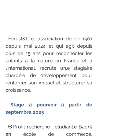
 Forest&Life, association de loi 1901 
depuis mai 2024 et qui agit depuis 
plus de 15 ans pour reconnecter les 
enfants à la nature en France et à 
l’international, recrute un.e stagiaire 
chargé.e de développement pour 
renforcer son impact et structurer sa 
croissance.
 Stage à pourvoir à partir de 
septembre 2025
 🎯Profil recherché : étudiant.e Bac+5 
en école de commerce, 