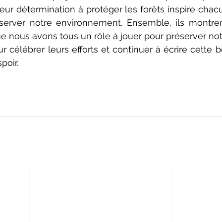
Leur détermination à protéger les forêts inspire chacu
éserver notre environnement. Ensemble, ils montre
 nous avons tous un rôle à jouer pour préserver not
 célébrer leurs efforts et continuer à écrire cette be
poir.