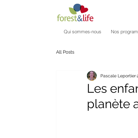
Qui sommes-nous
Nos progra
All Posts
Pascale Leportier
Les enfan
planète a