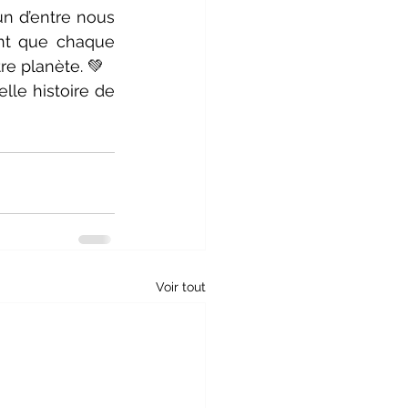
n d’entre nous 
nt que chaque 
re planète. 💚
lle histoire de 
Voir tout