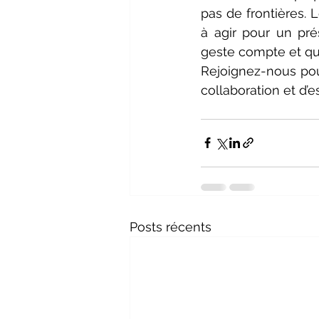
pas de frontières. 
à agir pour un pr
geste compte et que
Rejoignez-nous pour
collaboration et d’es
Posts récents