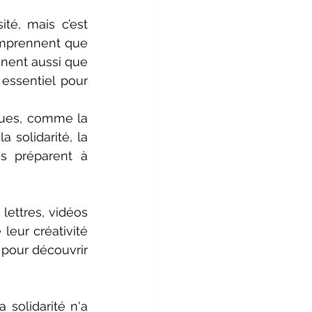
té, mais c’est 
omprennent que 
nnent aussi que 
essentiel pour 
ques, comme la 
solidarité, la 
s préparent à 
ettres, vidéos 
eur créativité 
pour découvrir 
solidarité n'a 