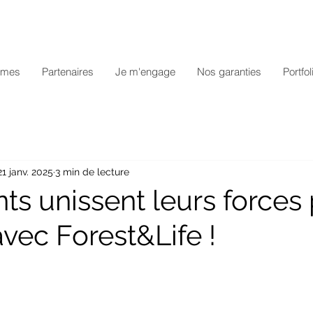
mmes
Partenaires
Je m'engage
Nos garanties
Portfol
21 janv. 2025
3 min de lecture
ts unissent leurs forces 
vec Forest&Life !